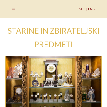
SLO |
ENG
STARINE IN ZBIRATELJSKI
PREDMETI